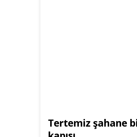
Tertemiz şahane bi
kapısı