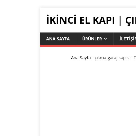
IKINCI EL KAPI | 
ANA SAYFA
ÜRÜNLER
İLETIŞ
Ana Sayfa
-
çıkma garaj kapısı
-
T