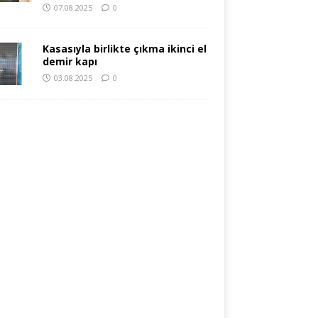
07.08.2025
0
Kasasıyla birlikte çıkma ikinci el
demir kapı
03.08.2025
0