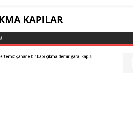
ÇIKMA KAPILAR
IM
ertemiz şahane bir kapı çıkma demir garaj kapısı