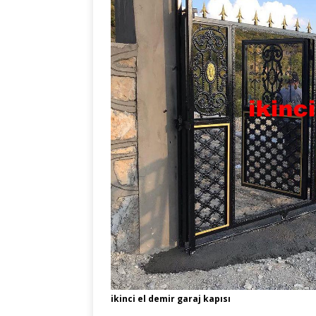
ikinci el demir garaj kapısı