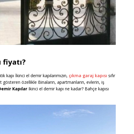
 fiyatı?
k kapı İkinci el demir kapılarımızın,
çıkma garaj kapısı
sıfır
t gösteren özellikle Binaların, apartmanların, evlerin, iş
 Demir Kapılar
Ikinci el demir kapı ne kadar? Bahçe kapısı