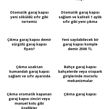
Otomatik garaj kapısı
Otomatik garaj kapısı
yeni söküldü sıfır gibi
sağlam ve kaliteli 1 aylık
tertemiz
sıfır gibi yeni çıkma
Çıkma garaj kapısı demir
Yeni sayılabilecek bir
sürgülü garaj kapısı
garaj kapısı komple
fiyatı?
demir 2500 TL
Çıkma uzaktan
Bahçe garaj kapısı
kumandalı garaj kapısı
bahçelerde veya otopark
sağlam ve sıfır ayarında
girişlerinde motorlu
mekanizmalar
Çıkma otomatik kapanan
Çıkma garaj kapısı
garaj kapısı zinciri veya
manuel kolu gibi
özellikler