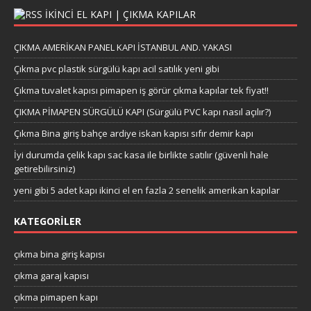
IKINCI EL KAPI | ÇIKMA KAPILAR
ÇIKMA AMERİKAN PANEL KAPI İSTANBUL AND. YAKASI
Çıkma pvc plastik sürgülü kapı acil satılık yeni gibi
Çıkma tuvalet kapısı pimapen iş görür çıkma kapılar tek fiyat!!
ÇIKMA PİMAPEN SÜRGÜLÜ KAPI (Sürgülü PVC kapı nasıl açılır?)
Çıkma Bina giriş bahçe ardiye iskan kapısı sıfır demir kapı
İyi durumda çelik kapı sac kasa ile birlikte satılır (güvenli hale
getirebilirsiniz)
yeni gibi 5 adet kapı ikinci el en fazla 2 senelik amerikan kapılar
KATEGORILER
çıkma bina giriş kapısı
çıkma garaj kapısı
çıkma pimapen kapı