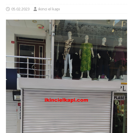
05.02.2023
ikinci el kapı