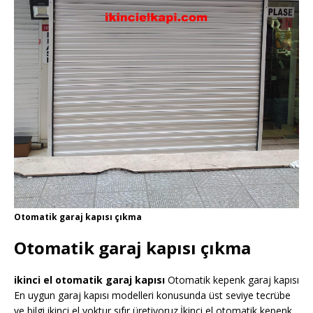
Otomatik garaj kapısı çıkma
Otomatik garaj kapısı çıkma
ikinci el otomatik garaj kapısı
Otomatik kepenk garaj kapısı
En uygun garaj kapısı modelleri konusunda üst seviye tecrübe
ve bilgi ikinci el yoktur sıfır üretiyoruz.İkinci el otomatik kepenk