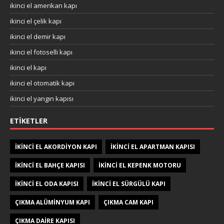
ikinci el amerikan kapı
ikinci el çelik kapı
ikinci el demir kapı
ikinci el fotoselli kapı
ikinci el kapı
ikinci el otomatik kapı
ikinci el yangın kapısı
ETIKETLER
IKINCI EL AKORDIYON KAPI
IKINCI EL APARTMAN KAPISI
IKINCI EL BAHÇE KAPISI
IKINCI EL KEPENK MOTORU
IKINCI EL ODA KAPISI
IKINCI EL SÜRGÜLÜ KAPI
ÇIKMA ALÜMINYUM KAPI
ÇIKMA CAM KAPI
ÇIKMA DAIRE KAPISI