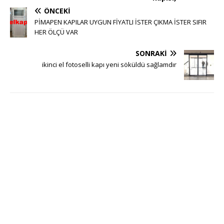
ÖNCEKI
PİMAPEN KAPILAR UYGUN FİYATLI İSTER ÇIKMA İSTER SIFIR
HER ÖLÇÜ VAR
SONRAKI
ikinci el fotoselli kapı yeni söküldü sağlamdır