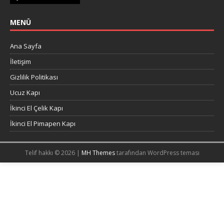
MENÜ
Ana Sayfa
İletişim
Gizlilik Politikası
Ucuz Kapı
İkinci El Çelik Kapı
İkinci El Pimapen Kapı
Telif hakkı © 2026 |
MH Themes
tarafından WordPress teması