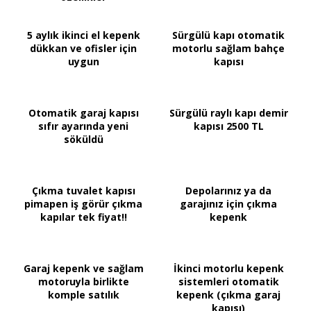
5 aylık ikinci el kepenk
Sürgülü kapı otomatik
dükkan ve ofisler için
motorlu sağlam bahçe
uygun
kapısı
Otomatik garaj kapısı
Sürgülü raylı kapı demir
sıfır ayarında yeni
kapısı 2500 TL
söküldü
Çıkma tuvalet kapısı
Depolarınız ya da
pimapen iş görür çıkma
garajınız için çıkma
kapılar tek fiyat!!
kepenk
Garaj kepenk ve sağlam
İkinci motorlu kepenk
motoruyla birlikte
sistemleri otomatik
komple satılık
kepenk (çıkma garaj
kapısı)