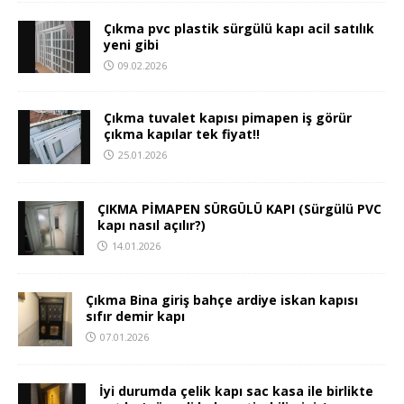
Çıkma pvc plastik sürgülü kapı acil satılık
yeni gibi
09.02.2026
Çıkma tuvalet kapısı pimapen iş görür
çıkma kapılar tek fiyat!!
25.01.2026
ÇIKMA PİMAPEN SÜRGÜLÜ KAPI (Sürgülü PVC
kapı nasıl açılır?)
14.01.2026
Çıkma Bina giriş bahçe ardiye iskan kapısı
sıfır demir kapı
07.01.2026
İyi durumda çelik kapı sac kasa ile birlikte