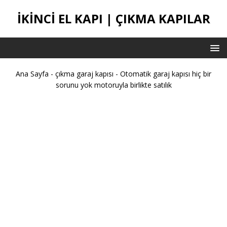
IKINCI EL KAPI | ÇIKMA KAPILAR
Ana Sayfa
-
çıkma garaj kapısı
-
Otomatik garaj kapısı hiç bir
sorunu yok motoruyla birlikte satılık