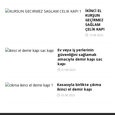
İKİNCİ EL
KURŞUN
GEÇİRMEZ
SAĞLAM
ÇELİK KAPI
12.08.2025
Ev veya iş yerlerinin
güvenliğini sağlamak
amacıyla demir kapı sac
kapı
07.08.2025
Kasasıyla birlikte çıkma
ikinci el demir kapı
03.08.2025