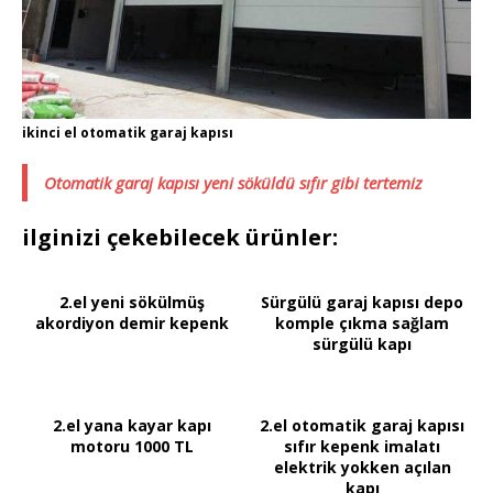
ikinci el otomatik garaj kapısı
Otomatik garaj kapısı yeni söküldü sıfır gibi tertemiz
ilginizi çekebilecek ürünler:
2.el yeni sökülmüş
Sürgülü garaj kapısı depo
akordiyon demir kepenk
komple çıkma sağlam
sürgülü kapı
2.el yana kayar kapı
2.el otomatik garaj kapısı
motoru 1000 TL
sıfır kepenk imalatı
elektrik yokken açılan
kapı