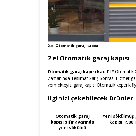
2.el Otomatik garaj kapısı
2.el Otomatik garaj kapısı
Otomatik garaj kapısı kaç TL?
Otomatik G
Zamanında Teslimat Satış Sonrası Hizmet garaj
vermekteyiz. garaj kapısı Otomatik kepenk fiy
ilginizi çekebilecek ürünler:
Otomatik garaj
Yeni sökülmüş 
kapısı sıfır ayarında
kapısı 1900 
yeni söküldü