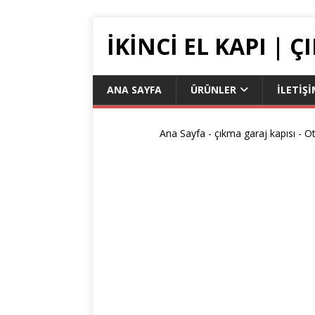
IKINCI EL KAPI | 
ANA SAYFA
ÜRÜNLER
İLETIŞ
Ana Sayfa
-
çıkma garaj kapısı
-
Ot