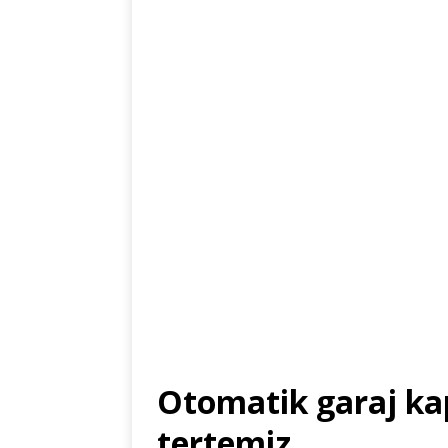
Otomatik garaj kapı
tertemiz