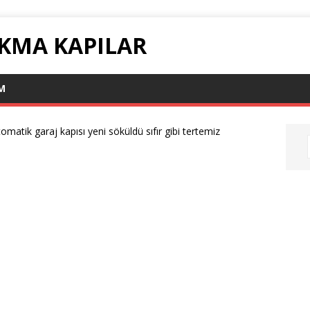
ÇIKMA KAPILAR
IM
omatik garaj kapısı yeni söküldü sıfır gibi tertemiz