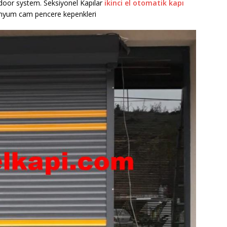
 door system. Seksiyonel Kapılar
ikinci el otomatik kapı
inyum cam pencere kepenkleri