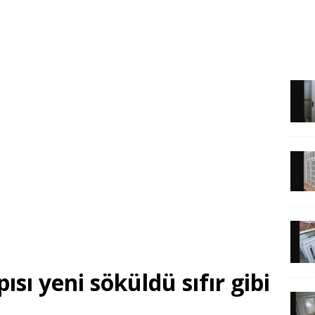
sı yeni söküldü sıfır gibi