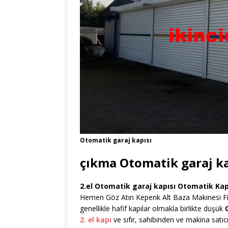
Otomatik garaj kapısı
çıkma Otomatik garaj ka
2.el Otomatik garaj kapısı Otomatik Kap
Hemen Göz Atın Kepenk Alt Baza Makinesi Fiyatl
genellikle hafif kapılar olmakla birlikte düşük
2. el kapı
ve sıfır, sahibinden ve makina satı