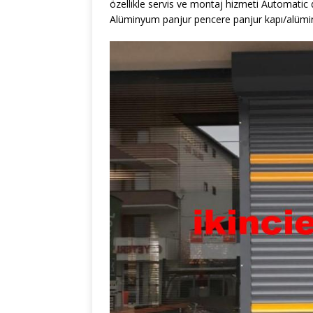
özellikle servis ve montaj hizmeti Automatic
Alüminyum panjur pencere panjur kapı/alüm