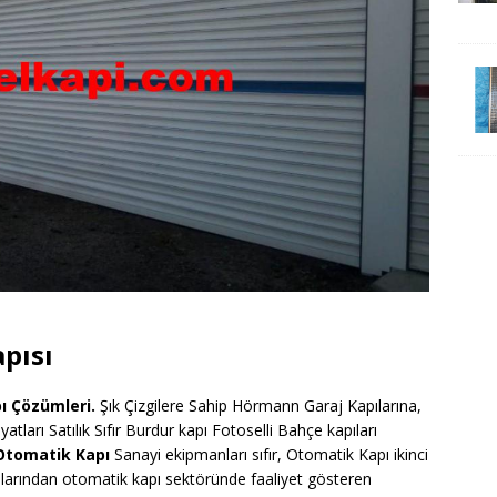
pısı
ı Çözümleri.
Şık Çizgilere Sahip Hörmann Garaj Kapılarına,
arı Satılık Sıfır Burdur kapı Fotoselli Bahçe kapıları
Otomatik Kapı
Sanayi ekipmanları sıfır, Otomatik Kapı ikinci
cılarından otomatik kapı sektöründe faaliyet gösteren