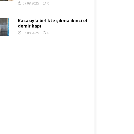
07.08.2025
0
Kasasıyla birlikte çıkma ikinci el
demir kapı
03.08.2025
0