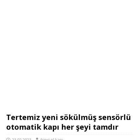
Tertemiz yeni sökülmüş sensörlü
otomatik kapı her şeyi tamdır
23.02.2023
ikinci el kapı