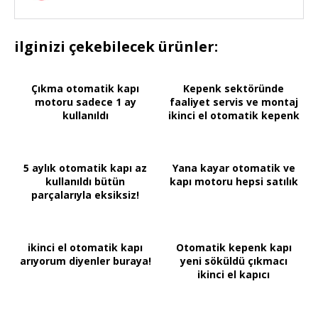
ilginizi çekebilecek ürünler:
Çıkma otomatik kapı
Kepenk sektöründe
motoru sadece 1 ay
faaliyet servis ve montaj
kullanıldı
ikinci el otomatik kepenk
5 aylık otomatik kapı az
Yana kayar otomatik ve
kullanıldı bütün
kapı motoru hepsi satılık
parçalarıyla eksiksiz!
ikinci el otomatik kapı
Otomatik kepenk kapı
arıyorum diyenler buraya!
yeni söküldü çıkmacı
ikinci el kapıcı