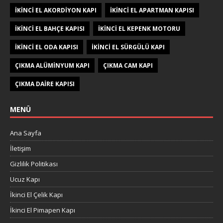
IKINCI EL AKORDIYON KAPI
IKINCI EL APARTMAN KAPISI
IKINCI EL BAHÇE KAPISI
IKINCI EL KEPENK MOTORU
IKINCI EL ODA KAPISI
IKINCI EL SÜRGÜLÜ KAPI
ÇIKMA ALÜMINYUM KAPI
ÇIKMA CAM KAPI
ÇIKMA DAIRE KAPISI
MENÜ
Ana Sayfa
İletişim
Gizlilik Politikası
Ucuz Kapı
İkinci El Çelik Kapı
İkinci El Pimapen Kapı