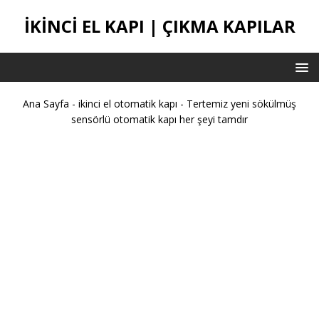
IKINCI EL KAPI | ÇIKMA KAPILAR
Ana Sayfa
-
ikinci el otomatik kapı
-
Tertemiz yeni sökülmüş
sensörlü otomatik kapı her şeyi tamdır