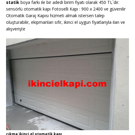
statik
boya farkı ile bir adedi birim fiyatı olarak 450 TL`dir.
sensörlü otomatik kapı Fotoselli Kapı : 900 x 2400 ve güvenilir
Otomatik Garaj Kapısı hizmeti almak istersen talep
oluşturabilir, ekipmanları sıfır, ikinci el uygun fiyatlarıyla ilan ve
alışverişte
çıkma ikinci el otomatik kapı