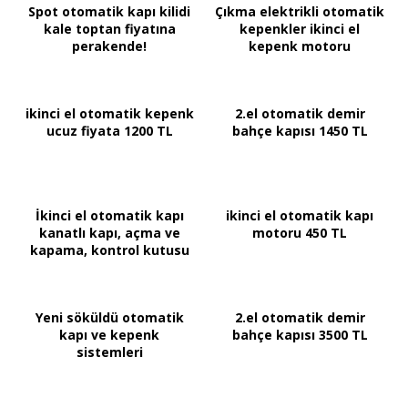
Spot otomatik kapı kilidi
Çıkma elektrikli otomatik
kale toptan fiyatına
kepenkler ikinci el
perakende!
kepenk motoru
ikinci el otomatik kepenk
2.el otomatik demir
ucuz fiyata 1200 TL
bahçe kapısı 1450 TL
İkinci el otomatik kapı
ikinci el otomatik kapı
kanatlı kapı, açma ve
motoru 450 TL
kapama, kontrol kutusu
Yeni söküldü otomatik
2.el otomatik demir
kapı ve kepenk
bahçe kapısı 3500 TL
sistemleri