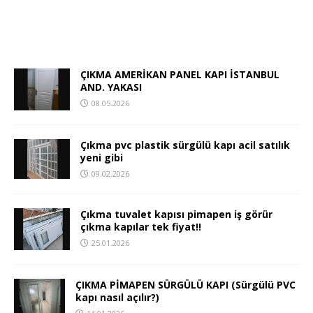
ÇIKMA AMERİKAN PANEL KAPI İSTANBUL
AND. YAKASI
08.05.2026
Çıkma pvc plastik sürgülü kapı acil satılık
yeni gibi
09.02.2026
Çıkma tuvalet kapısı pimapen iş görür
çıkma kapılar tek fiyat!!
25.01.2026
ÇIKMA PİMAPEN SÜRGÜLÜ KAPI (Sürgülü PVC
kapı nasıl açılır?)