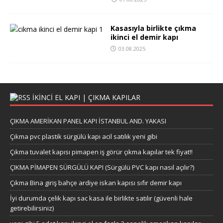
Kasasıyla birlikte çıkma
ikinci el demir kapı
03.08.2025
IKINCI EL KAPI | ÇIKMA KAPILAR
ÇIKMA AMERİKAN PANEL KAPI İSTANBUL AND. YAKASI
Çıkma pvc plastik sürgülü kapı acil satılık yeni gibi
Çıkma tuvalet kapısı pimapen iş görür çıkma kapılar tek fiyat!!
ÇIKMA PİMAPEN SÜRGÜLÜ KAPI (Sürgülü PVC kapı nasıl açılır?)
Çıkma Bina giriş bahçe ardiye iskan kapısı sıfır demir kapı
İyi durumda çelik kapı sac kasa ile birlikte satılır (güvenli hale
getirebilirsiniz)