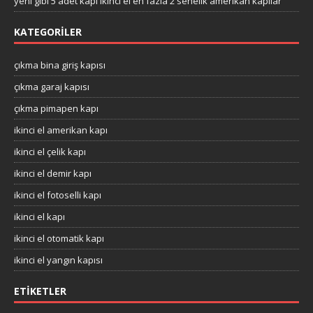
yeni gibi 5 adet kapı ikinci el en fazla 2 senelik amerikan kapılar
KATEGORILER
çıkma bina giriş kapısı
çıkma garaj kapısı
çıkma pimapen kapı
ikinci el amerikan kapı
ikinci el çelik kapı
ikinci el demir kapı
ikinci el fotoselli kapı
ikinci el kapı
ikinci el otomatik kapı
ikinci el yangın kapısı
ETIKETLER