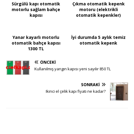
Sürgülü kapı otomatik
Çıkma otomatik kepenk
motorlu sağlam bahçe
motoru (elektrikli
kapısı
otomatik kepenkler)
Yanar kayarlı motorlu
İyi durumda 5 aylık temiz
otomatik bahçe kapısı
otomatik kepenk
1300 TL
ÖNCEKI
Kullanılmış yangın kapısı yeni sayılır 850 TL
SONRAKI
Ikinci el çelik kapı fiyatı ne kadar?