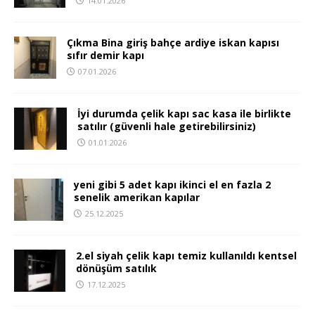
14.01.2026
Çıkma Bina giriş bahçe ardiye iskan kapısı
sıfır demir kapı
07.01.2026
İyi durumda çelik kapı sac kasa ile birlikte
satılır (güvenli hale getirebilirsiniz)
01.01.2026
yeni gibi 5 adet kapı ikinci el en fazla 2
senelik amerikan kapılar
25.12.2025
2.el siyah çelik kapı temiz kullanıldı kentsel
dönüşüm satılık
17.12.2025