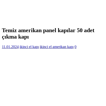
Temiz amerikan panel kapılar 50 adet
çıkma kapı
11.01.2024
ikinci el kapı
ikinci el amerikan kapı
0