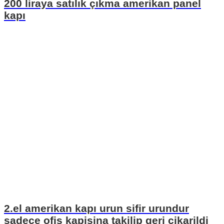
200 liraya satılık çıkma amerikan panel
kapı
2.el amerikan kapı urun sifir urundur
sadece ofis kapisina takilip geri cikarildi