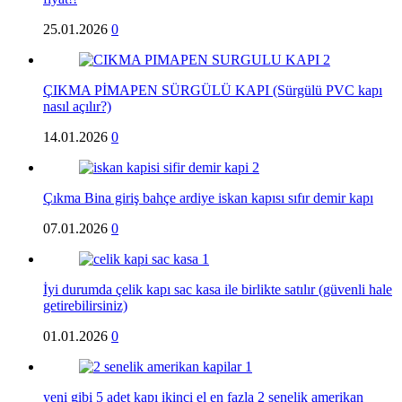
25.01.2026
0
ÇIKMA PİMAPEN SÜRGÜLÜ KAPI (Sürgülü PVC kapı
nasıl açılır?)
14.01.2026
0
Çıkma Bina giriş bahçe ardiye iskan kapısı sıfır demir kapı
07.01.2026
0
İyi durumda çelik kapı sac kasa ile birlikte satılır (güvenli hale
getirebilirsiniz)
01.01.2026
0
yeni gibi 5 adet kapı ikinci el en fazla 2 senelik amerikan