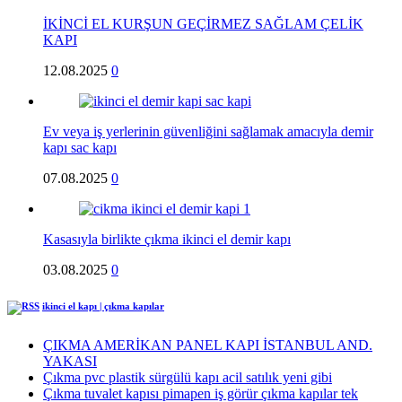
İKİNCİ EL KURŞUN GEÇİRMEZ SAĞLAM ÇELİK
KAPI
12.08.2025
0
Ev veya iş yerlerinin güvenliğini sağlamak amacıyla demir
kapı sac kapı
07.08.2025
0
Kasasıyla birlikte çıkma ikinci el demir kapı
03.08.2025
0
ikinci el kapı | çıkma kapılar
ÇIKMA AMERİKAN PANEL KAPI İSTANBUL AND.
YAKASI
Çıkma pvc plastik sürgülü kapı acil satılık yeni gibi
Çıkma tuvalet kapısı pimapen iş görür çıkma kapılar tek