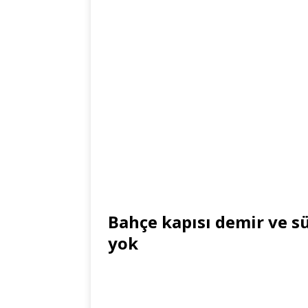
Bahçe kapısı demir ve s
yok