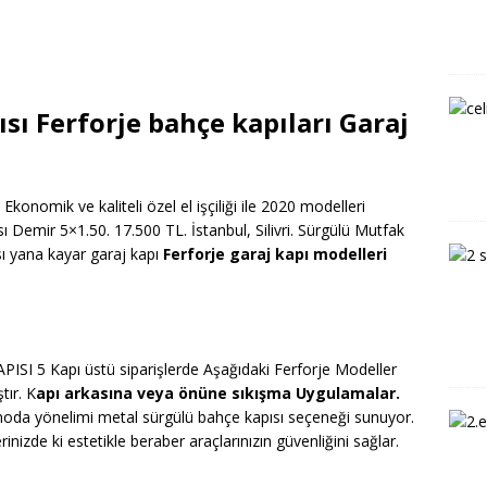
sı Ferforje bahçe kapıları Garaj
konomik ve kaliteli özel el işçiliği ile 2020 modelleri
Demir 5×1.50. 17.500 TL. İstanbul, Silivri. Sürgülü Mutfak
ısı yana kayar garaj kapı
Ferforje garaj kapı modelleri
I 5 Kapı üstü siparişlerde Aşağıdaki Ferforje Modeller
tır. K
apı arkasına veya önüne sıkışma Uygulamalar.
moda yönelimi metal sürgülü bahçe kapısı seçeneği sunuyor.
nizde ki estetikle beraber araçlarınızın güvenliğini sağlar.