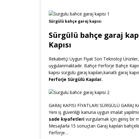
Sürgülü bahçe garaj kapısı
Sürgülü bahçe garaj kapı
Kapısı
Rekabetçi Uygun Fiyat Son Teknoloji Ürünler, E
uygulanmaktadır. Bahçe Ferforje Bahçe Kapısı 
kapısı sürgülü garaj kapıları,kanatlı garaj kap
Ferforje Sürgülü Kapılar.
GARAJ KAPISI FİYATLARI SÜRGÜLÜ GARAJ KAPIS
Yeni iş güvenliği kanuna uygun imalat yapılmış
sade kıyafetleri
vurgulamak için geniş bir 
Mesajlarla 15 sonuçtan Garaj kapıları bahçeleri
Ferforje…