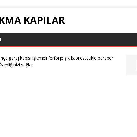
ÇIKMA KAPILAR
M
hçe garaj kapısı işlemeli ferforje şık kapı estetikle beraber
üvenliğinizi sağlar