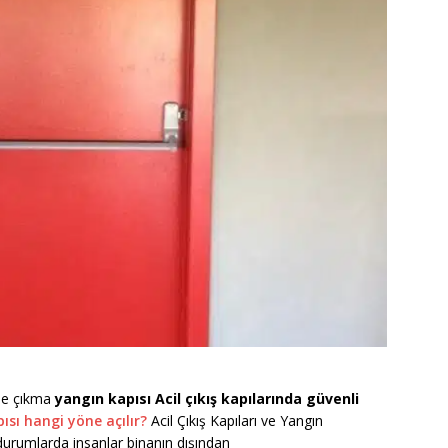
yle çıkma
yangın kapısı Acil çıkış kapılarında güvenli
ısı hangi yöne açılır?
Acil Çıkış Kapıları ve Yangın
 durumlarda insanlar binanın dışından