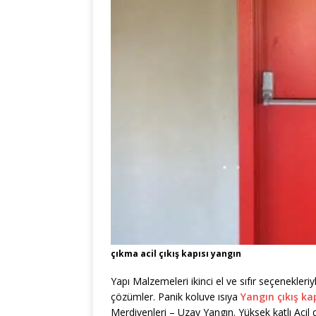
çıkma acil çıkış kapısı yangın
Yapı Malzemeleri ikinci el ve sıfır seçenekleri
çözümler. Panik koluve ısıya
Yangın çıkış kap
Merdivenleri – Uzay Yangın. Yüksek katlı Acil