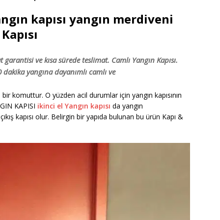
yangın kapısı yangın merdiveni
 Kapısı
 garantisi ve kısa sürede teslimat. Camlı Yangın Kapısı.
20 dakika yangına dayanımlı camlı ve
len bir komuttur. O yüzden acil durumlar için yangın kapısının
ANGIN KAPISI
ikinci el Yangın kapısı
da yangın
çıkış kapısı olur. Belirgin bir yapıda bulunan bu ürün Kapı &