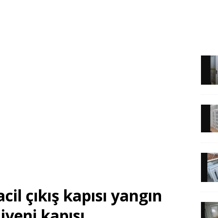
cil çıkış kapısı yangın
iveni kapısı