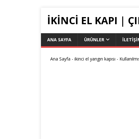
IKINCI EL KAPI | 
ANA SAYFA
ÜRÜNLER
İLETIŞ
Ana Sayfa
-
ikinci el yangın kapısı
-
Kullanılmı