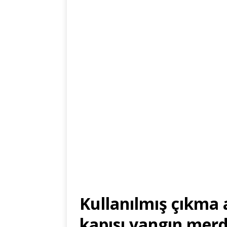
Kullanılmış çıkma a
kapısı yangın merd