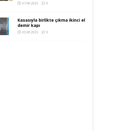
07.08.2025
0
Kasasıyla birlikte çıkma ikinci el
demir kapı
03.08.2025
0