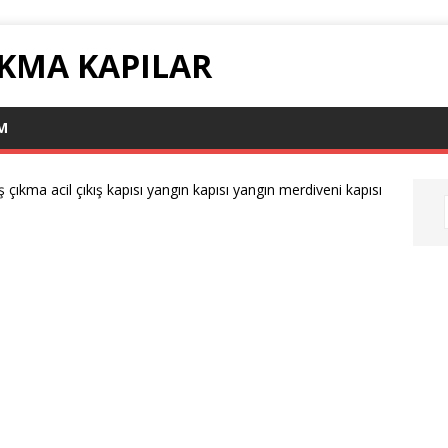
ÇIKMA KAPILAR
IM
ş çıkma acil çıkış kapısı yangın kapısı yangın merdiveni kapısı