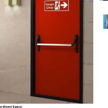
erdiveni kapısı