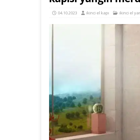
04.10.2023
ikinci el kapı
ikinci el y