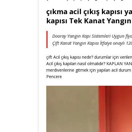
çıkma acil çıkış kapısı 
kapısı Tek Kanat Yangın
Dooray Yangın Kapı Sistemleri Uygun fiyat
Çift Kanat Yangın Kapısı İtfaiye onaylı 1
çift Acil çıkış kapısı nedir? durumlar için veri
Acil çıkış kapıları nasıl olmalıdır? KAPLAN Y
merdivenlerine gitmek için yapılan acil durum 
Pencere