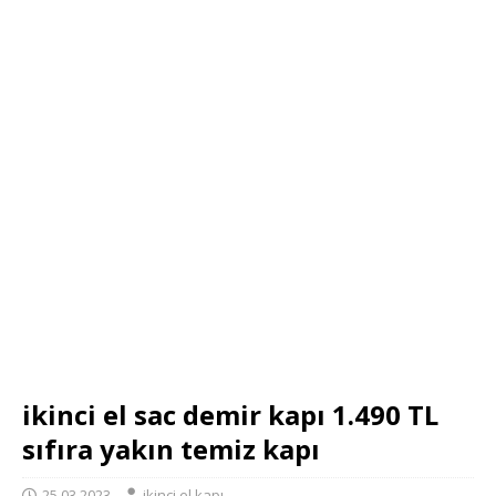
ikinci el sac demir kapı 1.490 TL
sıfıra yakın temiz kapı
25.03.2023
ikinci el kapı