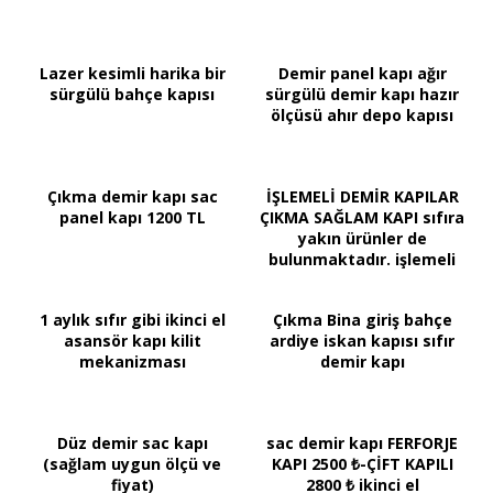
Lazer kesimli harika bir
Demir panel kapı ağır
sürgülü bahçe kapısı
sürgülü demir kapı hazır
ölçüsü ahır depo kapısı
Çıkma demir kapı sac
İŞLEMELİ DEMİR KAPILAR
panel kapı 1200 TL
ÇIKMA SAĞLAM KAPI sıfıra
yakın ürünler de
bulunmaktadır. işlemeli
kapı
1 aylık sıfır gibi ikinci el
Çıkma Bina giriş bahçe
asansör kapı kilit
ardiye iskan kapısı sıfır
mekanizması
demir kapı
Düz demir sac kapı
sac demir kapı FERFORJE
(sağlam uygun ölçü ve
KAPI 2500 ₺-ÇİFT KAPILI
fiyat)
2800 ₺ ikinci el