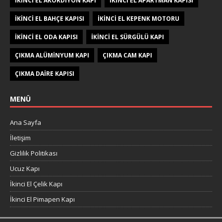
IKINCI EL AKORDIYON KAPI
IKINCI EL APARTMAN KAPISI
IKINCI EL BAHÇE KAPISI
IKINCI EL KEPENK MOTORU
IKINCI EL ODA KAPISI
IKINCI EL SÜRGÜLÜ KAPI
ÇIKMA ALÜMINYUM KAPI
ÇIKMA CAM KAPI
ÇIKMA DAIRE KAPISI
MENÜ
Ana Sayfa
İletişim
Gizlilik Politikası
Ucuz Kapı
İkinci El Çelik Kapı
İkinci El Pimapen Kapı