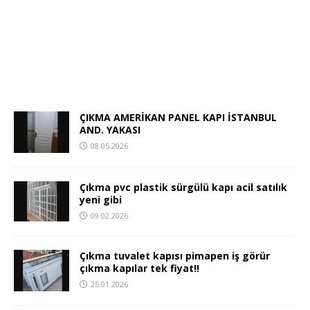
ÇIKMA AMERİKAN PANEL KAPI İSTANBUL
AND. YAKASI
08.05.2026
Çıkma pvc plastik sürgülü kapı acil satılık
yeni gibi
09.02.2026
Çıkma tuvalet kapısı pimapen iş görür
çıkma kapılar tek fiyat!!
25.01.2026