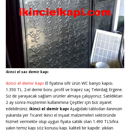
ikinci el sac demir kapı
ikinci el demir kapı
El fiyatına sıfır ürün WC banyo kapısı.
1.350 TL. 2.el demir boru ,profil ve trapez saç Tekirdağ Ergene.
Siz de yarayacak sağlam ürünler almaya çalışıyoruz. Satıldıktan
2 ay sonra müşterinin kullanımına Çeşitler için bizi ziyaret
edebilirsiniz.
ikinci el demir kapı
Aşağıdaki tablodan ilanınızın
yukarıda yer Ticaret ikinci el inşaat malzemeleri sektöründe
hizmet vermekte olup uygun fiyata satılık olan 1.490 TLSıfıra
yakın temiz kapı söz konusu kapı. kaliteli bir kapıdır. yıkılan.