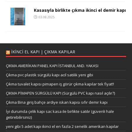
Kasasıyla birlikte çıkma ikinci el demir kapı
03.08.2025
IKINCI EL KAPI | ÇIKMA KAPILAR
ÇIKMA AMERİKAN PANEL KAPI İSTANBUL AND. YAKASI
Çıkma pvc plastik sürgülü kapı acil satılık yeni gibi
Çıkma tuvalet kapısı pimapen iş görür çıkma kapılar tek fiyat!!
ÇIKMA PİMAPEN SÜRGÜLÜ KAPI (Sürgülü PVC kapı nasıl açılır?)
Çıkma Bina giriş bahçe ardiye iskan kapısı sıfır demir kapı
İyi durumda çelik kapı sac kasa ile birlikte satılır (güvenli hale
getirebilirsiniz)
yeni gibi 5 adet kapı ikinci el en fazla 2 senelik amerikan kapılar