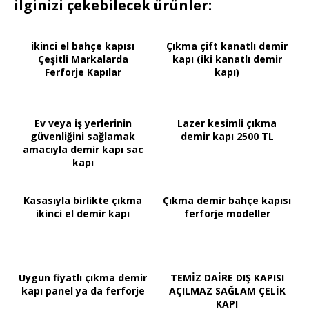
ilginizi çekebilecek ürünler:
ikinci el bahçe kapısı
Çıkma çift kanatlı demir
Çeşitli Markalarda
kapı (iki kanatlı demir
Ferforje Kapılar
kapı)
Ev veya iş yerlerinin
Lazer kesimli çıkma
güvenliğini sağlamak
demir kapı 2500 TL
amacıyla demir kapı sac
kapı
Kasasıyla birlikte çıkma
Çıkma demir bahçe kapısı
ikinci el demir kapı
ferforje modeller
Uygun fiyatlı çıkma demir
TEMİZ DAİRE DIŞ KAPISI
kapı panel ya da ferforje
AÇILMAZ SAĞLAM ÇELİK
KAPI