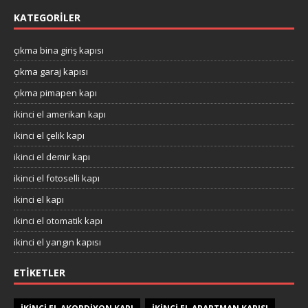
KATEGORILER
çıkma bina giriş kapısı
çıkma garaj kapısı
çıkma pimapen kapı
ikinci el amerikan kapı
ikinci el çelik kapı
ikinci el demir kapı
ikinci el fotoselli kapı
ikinci el kapı
ikinci el otomatik kapı
ikinci el yangın kapısı
ETIKETLER