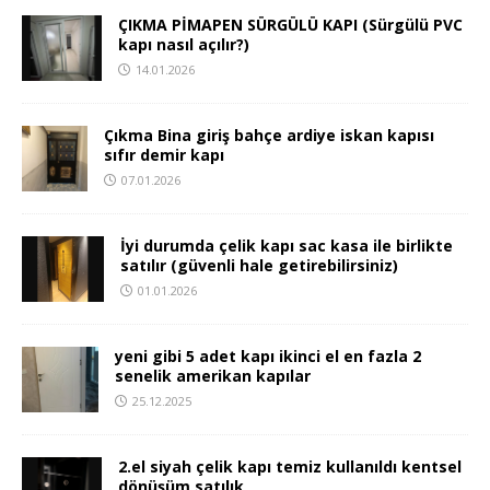
ÇIKMA PİMAPEN SÜRGÜLÜ KAPI (Sürgülü PVC
kapı nasıl açılır?)
14.01.2026
Çıkma Bina giriş bahçe ardiye iskan kapısı
sıfır demir kapı
07.01.2026
İyi durumda çelik kapı sac kasa ile birlikte
satılır (güvenli hale getirebilirsiniz)
01.01.2026
yeni gibi 5 adet kapı ikinci el en fazla 2
senelik amerikan kapılar
25.12.2025
2.el siyah çelik kapı temiz kullanıldı kentsel
dönüşüm satılık