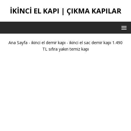
IKINCI EL KAPI | ÇIKMA KAPILAR
Ana Sayfa
-
ikinci el demir kapı
-
ikinci el sac demir kapı 1.490
TL sıfıra yakın temiz kapı