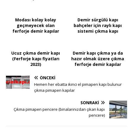
Modası kolay kolay
Demir sürgülü kapı
geçmeyecek olan
bahçeler için raylı kapı
ferforje demir kapılar
sistemi çıkma kapı
Ucuz çıkma demir kapı
Demir kapı çıkma ya da
(Ferforje kapı fiyatları
hazır olmak üzere çıkma
2023)
ferforje demir kapılar
ÖNCEKI
Hemen her ebatta ikinci el pimapen kapı bulunur
çıkma pimapen kapılar
SONRAKI
Çıkma pimapen pencere (binalarınızdan çıkan kapı
pencere)