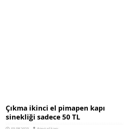
Çıkma ikinci el pimapen kapı
sinekliği sadece 50 TL
03.08.2023
ikinci el kapı