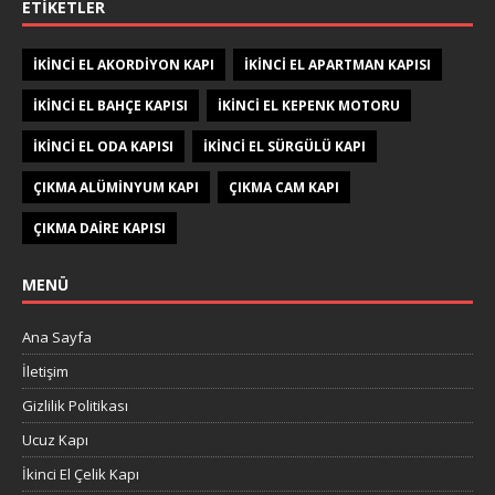
ETIKETLER
IKINCI EL AKORDIYON KAPI
IKINCI EL APARTMAN KAPISI
IKINCI EL BAHÇE KAPISI
IKINCI EL KEPENK MOTORU
IKINCI EL ODA KAPISI
IKINCI EL SÜRGÜLÜ KAPI
ÇIKMA ALÜMINYUM KAPI
ÇIKMA CAM KAPI
ÇIKMA DAIRE KAPISI
MENÜ
Ana Sayfa
İletişim
Gizlilik Politikası
Ucuz Kapı
İkinci El Çelik Kapı