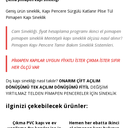
Geniş ürün sineklik, Kapı Pencere Sürgülü Katlanır Plise Tül
Pimapen Kapı Sineklik
Cam Sinekliği. fiyat hesaplama programı ikinci el pimapen
pimapen sineklik Menteşeli kapı sineklik ölçüsü nasıl alınır?
Pimapen Kapı Pencere Tamir Bakım Sineklik Sistemleri.
PİMAPEN KAPILAR UYGUN FİYATLI İSTER ÇIKMA İSTER SIFIR
HER ÖLÇÜ VAR
Dış kapı sinekliği nasıl takılır?
ONARIM ÇİFT AÇILIM
DÖNÜŞÜMÜ TEK AÇILIM DÖNÜŞÜMÜ FİTİL
DEĞİŞİMİ
YIRTILMAZ TELDEN PİMAPEN PENCERELER İÇİN SİNEKLİK
ilginizi çekebilecek ürünler:
Çıkma PVC kapı ve ev
Hemen her ebatta ikinci