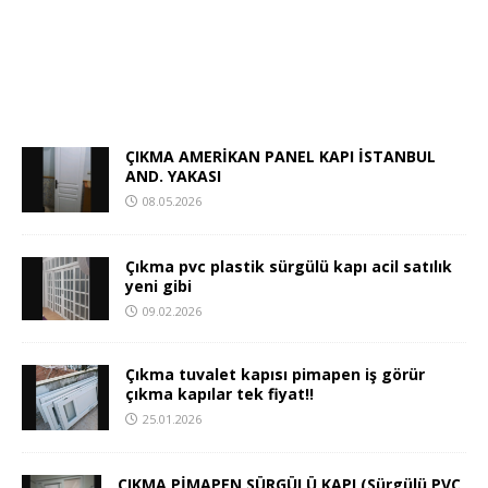
ÇIKMA AMERİKAN PANEL KAPI İSTANBUL
AND. YAKASI
08.05.2026
Çıkma pvc plastik sürgülü kapı acil satılık
yeni gibi
09.02.2026
Çıkma tuvalet kapısı pimapen iş görür
çıkma kapılar tek fiyat!!
25.01.2026
ÇIKMA PİMAPEN SÜRGÜLÜ KAPI (Sürgülü PVC