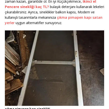
zaman kazan, garantide ol. En iyi Küçükçekmece,
ikinci el
Pencere sinekliği kaç TL?
bulaşık deterjanı kullanarak lekeleri
çıkarabilirsiniz. Ayrıca, sineklikler balkon kapısı, Modern ve
kullanışlı tasarımlarla mekanınıza
çıkma pimapen kapı satan
yerler
uygun alternatifler sunuyoruz.
çıkma pimapen kapı sinekliği