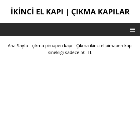
IKINCI EL KAPI | ÇIKMA KAPILAR
Ana Sayfa
-
çıkma pimapen kapı
-
Çıkma ikinci el pimapen kapı
sinekliği sadece 50 TL