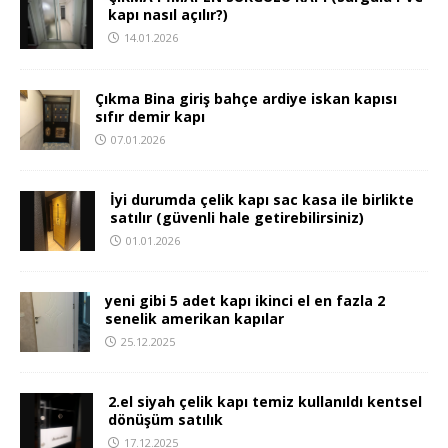
kapı nasıl açılır?)
14.01.2026
Çıkma Bina giriş bahçe ardiye iskan kapısı
sıfır demir kapı
07.01.2026
İyi durumda çelik kapı sac kasa ile birlikte
satılır (güvenli hale getirebilirsiniz)
01.01.2026
yeni gibi 5 adet kapı ikinci el en fazla 2
senelik amerikan kapılar
25.12.2025
2.el siyah çelik kapı temiz kullanıldı kentsel
dönüşüm satılık
17.12.2025