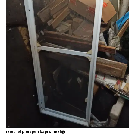
ikinci el pimapen kapı sinekliği